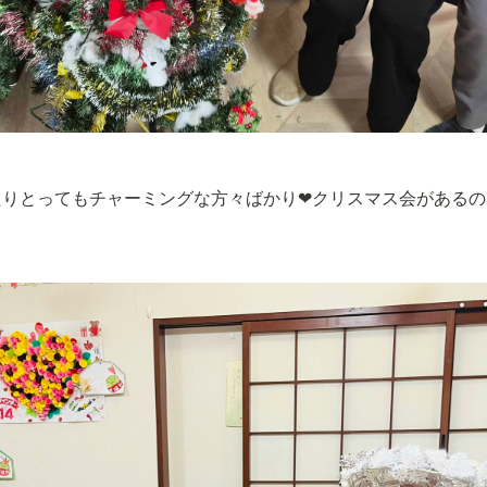
たりとってもチャーミングな方々ばかり❤クリスマス会があるの