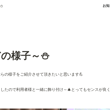
お知
⛄
どの様子～⛄
らの様子をご紹介させて頂きたいと思います💪
したので利用者様と一緒に飾り付け～🎄とってもセンスが良