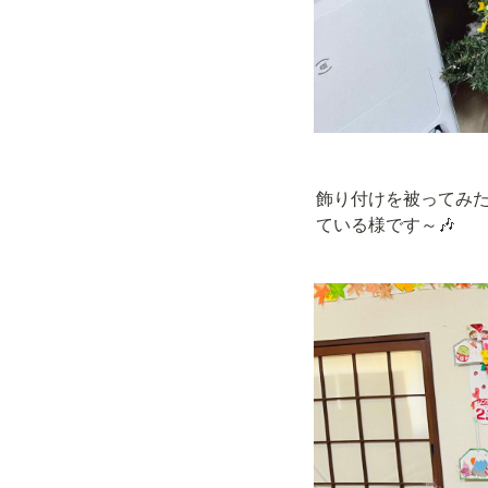
飾り付けを被ってみ
ている様です～🎶