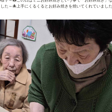
した～🐙上手にくるくるとお好み焼きを焼いてくれていました