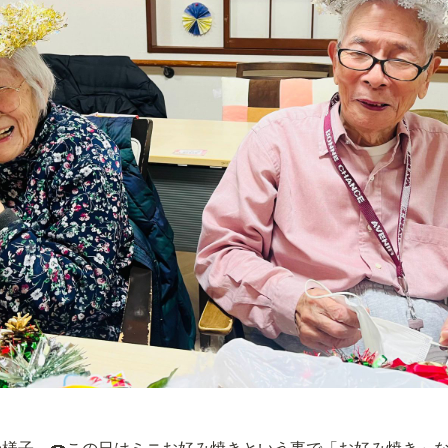
様子～🍩この日はミニお好み焼きという事で「お好み焼き」