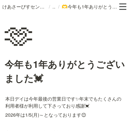
/
/
けあさーびすセンターつぶら
今年も1年ありがとうございました💓
🫶
🫶
今年も1年ありがとうござい
ました💓
本日デイは今年最後の営業日です✨年末でもたくさんの
利用者様が利用して下さっており感謝💓
2026年は1/5(月)～となっております😊