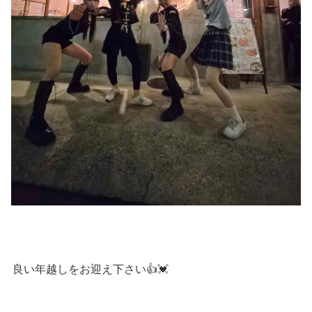
良い年越しをお迎え下さい👍💓