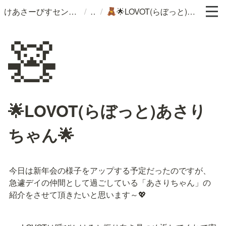
/
/
けあさーびすセンターつぶら
🌟LOVOT(らぼっと)あさりちゃん🌟
🧸
🧸
🌟LOVOT(らぼっと)あさり
ちゃん🌟
今日は新年会の様子をアップする予定だったのですが、
急遽デイの仲間として過ごしている「あさりちゃん」の
紹介をさせて頂きたいと思います～💖