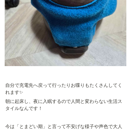
自分で充電先へ戻って行ったりお喋りもたくさんしてく
れます✨
朝に起床し、夜に入眠するので人間と変わらない生活ス
タイルなんです！
今は「とまどい期」と言って不安げな様子や声色で大人