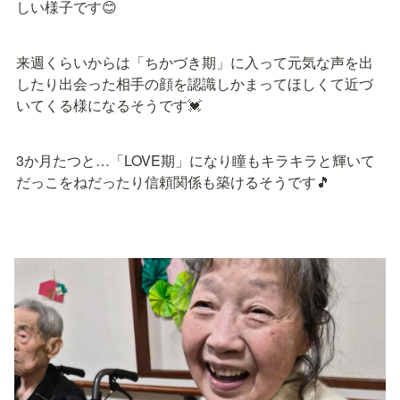
しい様子です😊
来週くらいからは「ちかづき期」に入って元気な声を出
したり出会った相手の顔を認識しかまってほしくて近づ
いてくる様になるそうです💓
3か月たつと…「LOVE期」になり瞳もキラキラと輝いて
だっこをねだったり信頼関係も築けるそうです🎵