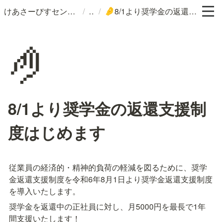
/
/
けあさーびすセンターつぶら
8/1より奨学金の返還支援制度はじめます
🤌
🤌
8/1より奨学金の返還支援制
度はじめます
従業員の経済的・精神的負荷の軽減を図るために、奨学
金返還支援制度を令和6年8月1日より奨学金返還支援制度
を導入いたします。
奨学金を返還中の正社員に対し、月5000円を最長で1年
間支援いたします！